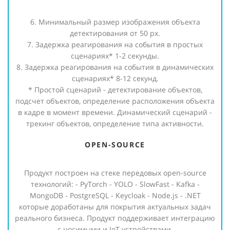
6. Минимальный размер изображения объекта
детектирования от 50 px.
7. Задержка реагирования на события в простых
сценариях* 1-2 секунды.
8. Задержка реагирования на события в динамических
сценариях* 8-12 секунд.
* Простой сценарий - детектирование объектов,
подсчет объектов, определение расположения объекта
в кадре в момент времени. Динамический сценарий -
трекинг объектов, определение типа активности.
OPEN-SOURCE
Продукт построен на стеке передовых open-source
технологий: - PyTorch - YOLO - SlowFast - Kafka -
MongoDB - PostgreSQL - Keycloak - Node.js - .NET
которые доработаны для покрытия актуальных задач
реального бизнеса. Продукт поддерживает интеграцию
с носимыми и IoT устройствами.