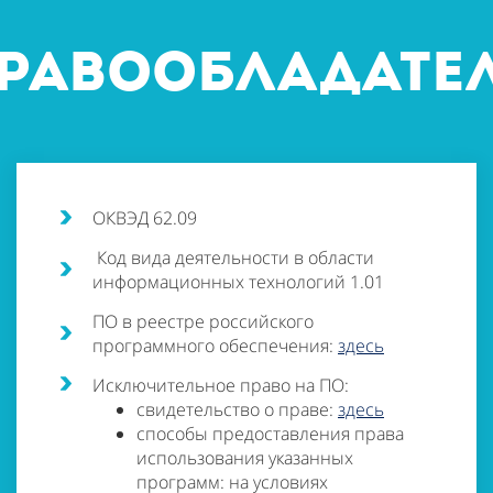
равообладате
ОКВЭД 62.09
Код вида деятельности в области
информационных технологий 1.01
ПО в реестре российского
программного обеспечения:
здесь
Исключительное право на ПО:
свидетельство о праве:
здесь
способы предоставления права
использования указанных
программ: на условиях