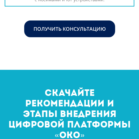
ПОЛУЧИТЬ КОНСУЛЬТАЦИЮ
Скачайте
рекомендации и
этапы внедрения
цифровой платформы
«око»